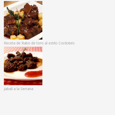
Receta de Rabo de toro al estilo Cordobés
Jabalí a la Serrana