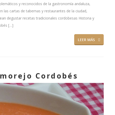
blemáticos y reconocidos de la gastronomía andaluza,
n las cartas de tabernas y restaurantes de la ciudad,
ean degustar recetas tradicionales cordobesas Historia y
obés […]
LEER MÁS
lmorejo Cordobés