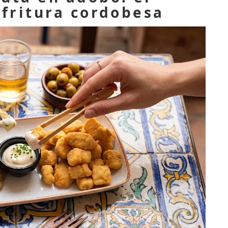
 fritura cordobesa