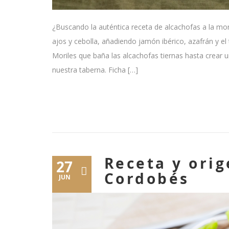
¿Buscando la auténtica receta de alcachofas a la mon
ajos y cebolla, añadiendo jamón ibérico, azafrán y el
Moriles que baña las alcachofas tiernas hasta crear
nuestra taberna. Ficha […]
Receta y ori
27
Cordobés
JUN