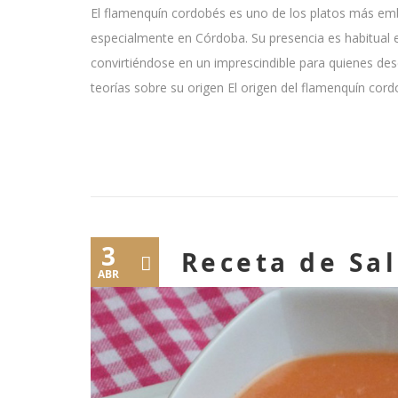
El flamenquín cordobés es uno de los platos más em
especialmente en Córdoba. Su presencia es habitual e
convirtiéndose en un imprescindible para quienes des
teorías sobre su origen El origen del flamenquín cord
3
Receta de Sa
ABR