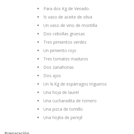
Para dos Kg de Venado.
½ vaso de aceite de oliva
Un vaso de vino de montilla
Dos cebollas gruesas
Tres pimientos verdes
Un pimiento rojo
Tres tomates maduros
Dos zanahorias
Dos ajos
Un ¼ Kg de espárragos trigueros
Una hoja de laurel
Una cucharadita de romero
Una pizca de tomillo
Una hojita de perejil
Preparación