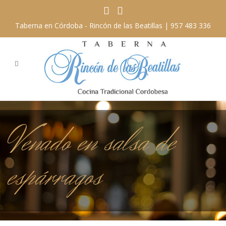
Taberna en Córdoba - Rincón de las Beatillas |
957 483 336
Venado en salsa de
espárragos