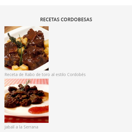
RECETAS
CORDOBESAS
Receta de Rabo de toro al estilo Cordobés
Jabalí a la Serrana