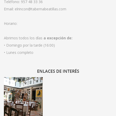
Teléfono:
957 48 33 36
Email:
elrincon@tabernabeatillas.com
Horario:
Abrimos todos los días
a excepción de:
• Domingo por la tarde (16:00)
• Lunes completo
ENLACES
DE INTERÉS