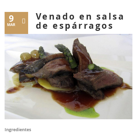
Venado en salsa
9
de espárragos
MAR
Ingredientes