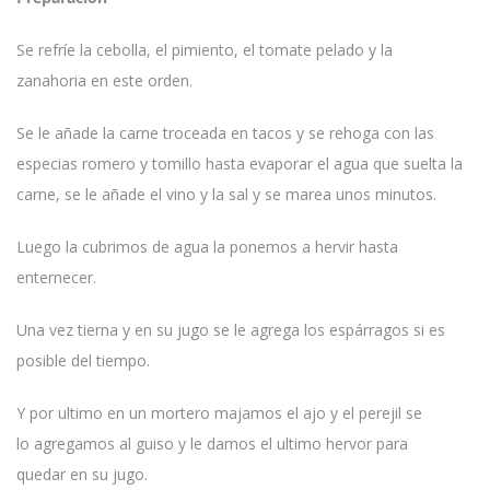
Se refríe la cebolla, el pimiento, el tomate pelado y la
zanahoria en este orden.
Se le añade la carne troceada en tacos y se rehoga con las
especias romero y tomillo hasta evaporar el agua que suelta la
carne, se le añade el vino y la sal y se marea unos minutos.
Luego la cubrimos de agua la ponemos a hervir hasta
enternecer.
Una vez tierna y en su jugo se le agrega los espárragos si es
posible del tiempo.
Y por ultimo en un mortero majamos el ajo y el perejil se
lo agregamos al guiso y le damos el ultimo hervor para
quedar en su jugo.