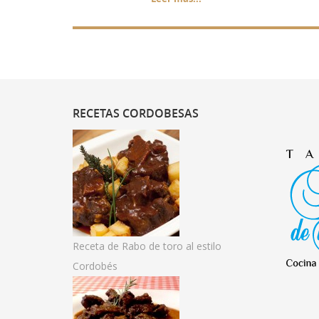
RECETAS
CORDOBESAS
Receta de Rabo de toro al estilo
Cordobés