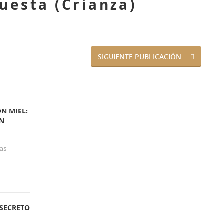
uesta (Crianza)
SIGUIENTE PUBLICACIÓN
S
ON MIEL:
EN
tas
 SECRETO