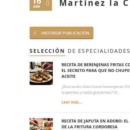
16
Martínez la C
ABR
ANTERIOR PUBLICACIÓN
SELECCIÓN
DE ESPECIALIDADE
RECETA DE BERENJENAS FRITAS C
EL SECRETO PARA QUE NO CHUP
ACEITE
¿Buscando cómo hacer berenjenas fri
crujientes y nada grasientas? El...
Leer más...
RECETA DE JAPUTA EN ADOBO: EL
DE LA FRITURA CORDOBESA