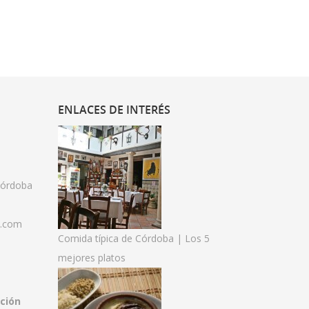
ENLACES
DE INTERÉS
 Córdoba
s.com
Comida típica de Córdoba | Los 5
mejores platos
ción