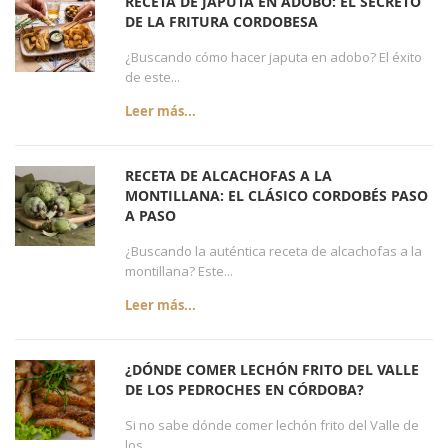
RECETA DE JAPUTA EN ADOBO: EL SECRETO
DE LA FRITURA CORDOBESA
¿Buscando cómo hacer japuta en adobo? El éxito
de este...
Leer más...
RECETA DE ALCACHOFAS A LA
MONTILLANA: EL CLÁSICO CORDOBÉS PASO
A PASO
¿Buscando la auténtica receta de alcachofas a la
montillana? Este...
Leer más...
¿DÓNDE COMER LECHÓN FRITO DEL VALLE
DE LOS PEDROCHES EN CÓRDOBA?
Si no sabe dónde comer lechón frito del Valle de
los...