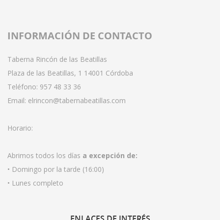
INFORMACIÓN DE CONTACTO
Taberna Rincón de las Beatillas
Plaza de las Beatillas, 1 14001 Córdoba
Teléfono:
957 48 33 36
Email:
elrincon@tabernabeatillas.com
Horario:
Abrimos todos los días
a excepción de:
• Domingo por la tarde (16:00)
• Lunes completo
ENLACES
DE INTERÉS