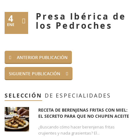
Presa Ibérica de
4
los Pedroches
ENE
ANTERIOR PUBLICACIÓN
SIGUIENTE PUBLICACIÓN
SELECCIÓN
DE ESPECIALIDADES
RECETA DE BERENJENAS FRITAS CON MIEL:
EL SECRETO PARA QUE NO CHUPEN ACEITE
¿Buscando cómo hacer berenjenas fritas
crujientes y nada grasientas? El...