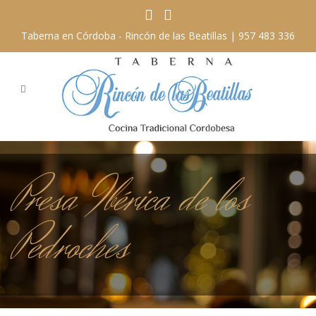
Taberna en Córdoba - Rincón de las Beatillas |
957 483 336
Presa Ibérica de los
Pedroches