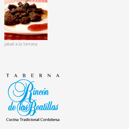
Jabalí a la Serrana