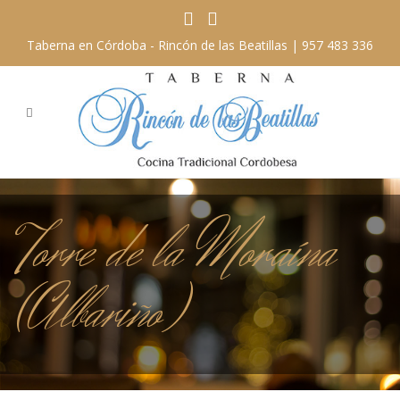
Taberna en Córdoba - Rincón de las Beatillas |
957 483 336
Torre de la Moraína
(Albariño)