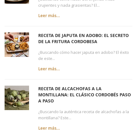
crujientes y nada grasientas? El...
Leer más...
RECETA DE JAPUTA EN ADOBO: EL SECRETO
DE LA FRITURA CORDOBESA
¿Buscando cómo hacer japuta en adobo? El éxito
de este...
Leer más...
RECETA DE ALCACHOFAS A LA
MONTILLANA: EL CLÁSICO CORDOBÉS PASO
A PASO
¿Buscando la auténtica receta de alcachofas a la
montillana? Este...
Leer más...