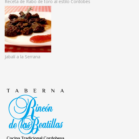
Receta de Rabo de toro al estilo Cordobés
Jabalí a la Serrana