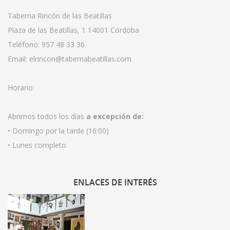
Taberna Rincón de las Beatillas
Plaza de las Beatillas, 1 14001 Córdoba
Teléfono:
957 48 33 36
Email:
elrincon@tabernabeatillas.com
Horario:
Abrimos todos los días
a excepción de:
• Domingo por la tarde (16:00)
• Lunes completo
ENLACES
DE INTERÉS