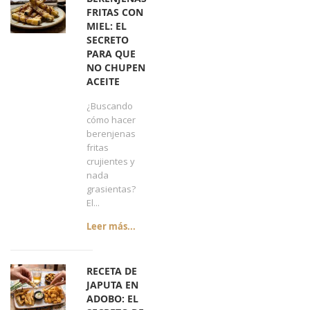
FRITAS CON
MIEL: EL
SECRETO
PARA QUE
NO CHUPEN
ACEITE
¿Buscando
cómo hacer
berenjenas
fritas
crujientes y
nada
grasientas?
El...
Leer más...
RECETA DE
JAPUTA EN
ADOBO: EL