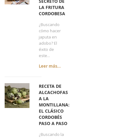
SECRETO DE
LA FRITURA
CORDOBESA
¿Buscando
cómo hacer
japuta en
adobo? El
éxito de
este...
Leer más...
RECETA DE
ALCACHOFAS
A LA
MONTILLANA:
EL CLÁSICO
CORDOBÉS
PASO A PASO
¿Buscando la