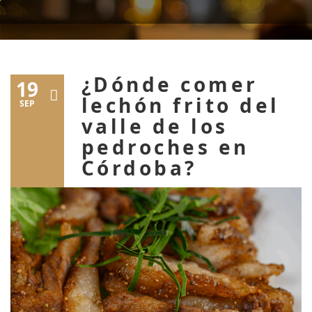
¿Dónde comer
19
lechón frito del
SEP
valle de los
pedroches en
Córdoba?